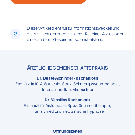
Dieser Artikel dient nur zu Informationszwecken und
ersetzt nicht den medizinischen Rat eines Arztes oder
eines anderen Gesundheitsdienstleisters.
ÄRZTLICHE GEMEINSCHAFTSPRAXIS
Dr. Beate Aichinger-Rachaniotis
Fachärztin für Anästhesie, Spez. Schmerzpsychotherapie,
Intensivmedizin, Akupunktur
Dr. Vassilios Rachaniotis
Facharzt für Anästhesie, Spez. Schmerztherapie,
Intensivmedizin, medizinische Hypnose
Öffnungszeiten