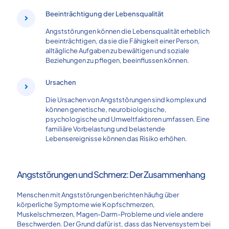
Beeinträchtigung der Lebensqualität
Angststörungen können die Lebensqualität erheblich
beeinträchtigen, da sie die Fähigkeit einer Person,
alltägliche Aufgaben zu bewältigen und soziale
Beziehungen zu pflegen, beeinflussen können.
Ursachen
Die Ursachen von Angststörungen sind komplex und
können genetische, neurobiologische,
psychologische und Umweltfaktoren umfassen. Eine
familiäre Vorbelastung und belastende
Lebensereignisse können das Risiko erhöhen.
Angststörungen und Schmerz: Der Zusammenhang
Menschen mit Angststörungen berichten häufig über
körperliche Symptome wie Kopfschmerzen,
Muskelschmerzen, Magen-Darm-Probleme und viele andere
Beschwerden. Der Grund dafür ist, dass das Nervensystem bei