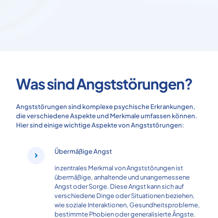
Was sind Angststörungen?
Angststörungen sind komplexe psychische Erkrankungen,
die verschiedene Aspekte und Merkmale umfassen können.
Hier sind einige wichtige Aspekte von Angststörungen:
Übermäßige Angst
in zentrales Merkmal von Angststörungen ist
übermäßige, anhaltende und unangemessene
Angst oder Sorge. Diese Angst kann sich auf
verschiedene Dinge oder Situationen beziehen,
wie soziale Interaktionen, Gesundheitsprobleme,
bestimmte Phobien oder generalisierte Ängste.