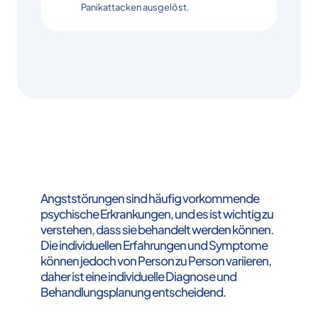
Panikattacken ausgelöst.
Angststörungen sind häufig vorkommende
psychische Erkrankungen, und es ist wichtig zu
verstehen, dass sie behandelt werden können.
Die individuellen Erfahrungen und Symptome
können jedoch von Person zu Person variieren,
daher ist eine individuelle Diagnose und
Behandlungsplanung entscheidend.