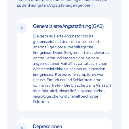
Zu den häufigsten Angststörungen gehören:
Generalisierte Angststörung (GAS)
Die generalisierte Angststörung ist
gekennzeichnet durch chronische und
übermäßige Sorge über alltägliche
Ereignisse. Diese Sorgen sind oft schwer zu
kontrollieren und stehen nicht in einem
angemessenen Verhältnis zur tatsächlichen
Wahrscheinlichkeit eines beunruhigenden
Ereignisses. Körperliche Symptome wie
Unruhe, Ermüdung und Schlafprobleme
können auftreten. Die Ursache der GAS ist oft
multifaktoriell, einschließlich genetischer,
neurologischer und umweltbedingter
Faktoren.
Depressionen