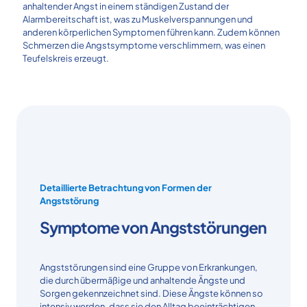
anhaltender Angst in einem ständigen Zustand der
Alarmbereitschaft ist, was zu Muskelverspannungen und
anderen körperlichen Symptomen führen kann. Zudem können
Schmerzen die Angstsymptome verschlimmern, was einen
Teufelskreis erzeugt.
Detaillierte Betrachtung von Formen der
Angststörung
Symptome von Angststörungen
Angststörungen sind eine Gruppe von Erkrankungen,
die durch übermäßige und anhaltende Ängste und
Sorgen gekennzeichnet sind. Diese Ängste können so
intensiv werden, dass sie den Alltag beeinträchtigen.