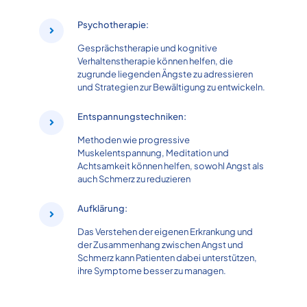
Psychotherapie:
Gesprächstherapie und kognitive
Verhaltenstherapie können helfen, die
zugrunde liegenden Ängste zu adressieren
und Strategien zur Bewältigung zu entwickeln.
Entspannungstechniken:
Methoden wie progressive
Muskelentspannung, Meditation und
Achtsamkeit können helfen, sowohl Angst als
auch Schmerz zu reduzieren
Aufklärung:
Das Verstehen der eigenen Erkrankung und
der Zusammenhang zwischen Angst und
Schmerz kann Patienten dabei unterstützen,
ihre Symptome besser zu managen.