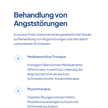
Behandlung von
Angststörungen
In unserer Praxis bieten wir einen ganzheitlichen Ansatz
zur Behandlung von Angststörungen und den damit
verbundenen Schmerzen:
Medikamentöse Therapie:
In einigen Fällen können Medikamente
hilfreich sein, sowohl zur Linderung der
Angstsymptome als auch zur
Schmerzkontrolle. Ketamintherapie
Physiotherapie:
Gezielte Übungen können helfen,
Muskelverspannungen zu lösen und
Schmerzen zu lindern.