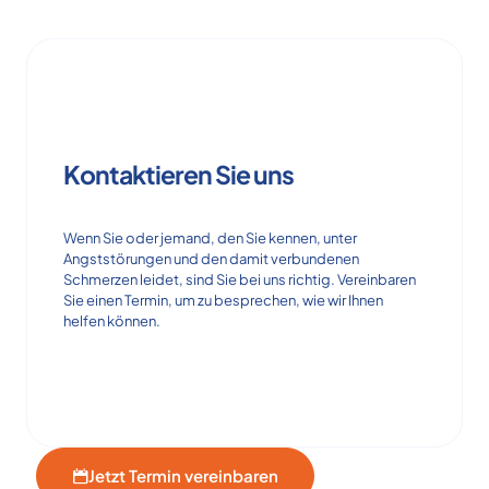
Kontaktieren Sie uns
Wenn Sie oder jemand, den Sie kennen, unter
Angststörungen und den damit verbundenen
Schmerzen leidet, sind Sie bei uns richtig. Vereinbaren
Sie einen Termin, um zu besprechen, wie wir Ihnen
helfen können.
Jetzt Termin vereinbaren